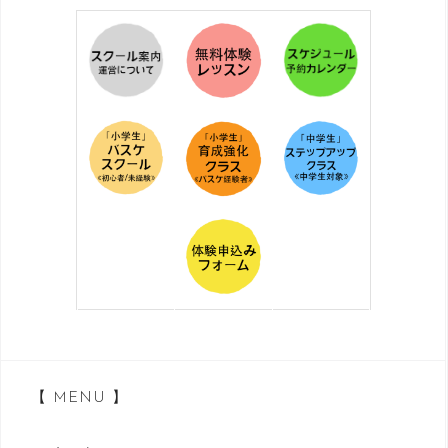
【 MENU 】