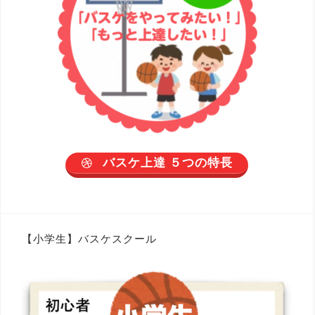
バスケ上達 ５つの特長
【小学生】バスケスクール