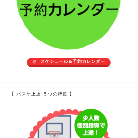
スケジュール＆予約カレンダー
【 バスケ上達 ５つの特長 】