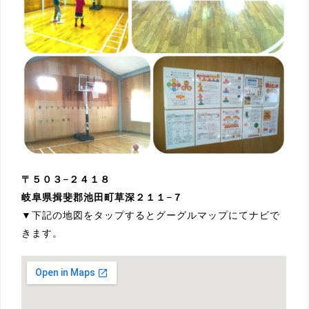
〒５０３−２４１８
岐阜県揖斐郡池田町草深２１１−７
▼下記の地図をタップするとグーグルマップにてナビで
きます。